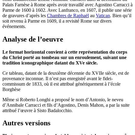
Palais Farnèse à Rome après avoir travaillé avec Agostino Carracci à
Parme de 1600 à 1602. Avec Lanfranco, en 1607, il publie une série
de gravures d’après les
Chambres de Raphaël
au
Vatican
. Bien qu’il
soit revenu à Parme en 1609, il a revisité Rome sur divers
événements.
Analyse de l’oeuvre
Le format horizontal convient à cette représentation du corps
du Christ porté au tombeau sur un enroulement, suivant une
tradition iconographique datant du XVe siècle.
Ce tableau, datant de la deuxième décennie du XVIIe siècle, est de
provenance inconnue. Il n’est pas enregistré avant le fidei-
commissum de 1833, où il est attribué génériquement à l’école
Borghèse
Même si Roberto Longhi a proposé le nom d’Antonio, le neveu
d’Annibale Carracci et fils d’Agostino, Denis Mahon, a par la suite
attribué l’œuvre à Sisto Badalocchio.
Autres versions