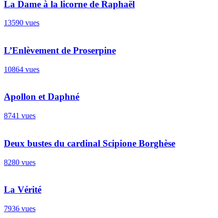
La Dame à la licorne de Raphaël
13590 vues
L’Enlèvement de Proserpine
10864 vues
Apollon et Daphné
8741 vues
Deux bustes du cardinal Scipione Borghèse
8280 vues
La Vérité
7936 vues