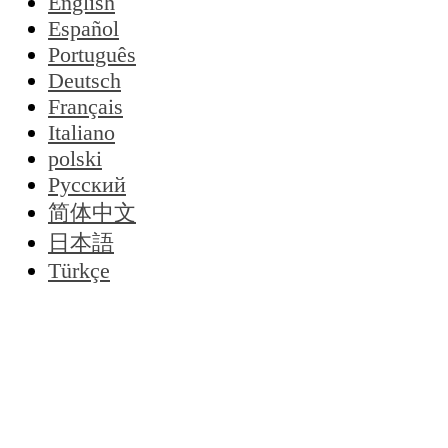
English
Español
Português
Deutsch
Français
Italiano
polski
Русский
简体中文
日本語
Türkçe