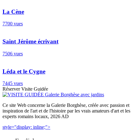
La Cène
7700 vues
Saint Jérôme écrivant
7506 vues
Léda et le Cygne
7445 vues
Réserver Visite Guidée
Ce site Web concerne la Galerie Borghèse, créée avec passion et
inspiration de l'art et de l'histoire par les vrais amateurs d'art et les
experts romains locaux, 2026 AD
style="display: inline;">