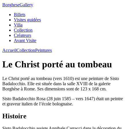
Borghese
Gallery
Billets
Visites guidées
Villa
Collection
Créateurs
Avant Visite
Accueil
Collection
Peintures
Le Christ porté au tombeau
Le Christ porté au tombeau (vers 1610) est une peinture de Sisto
Badalocchio. Elle est située dans la salle XVIII de la galerie
Borghèse à Rome. Ses dimensions sont de 123 x 168 cm.
Sisto Badalocchio Rosa (28 juin 1585 – vers 1647) était un peintre
et graveur italien de l’école bolognaise.
Histoire
Sisto Badalocchio assiste Annibale Carracci dans la décoration du