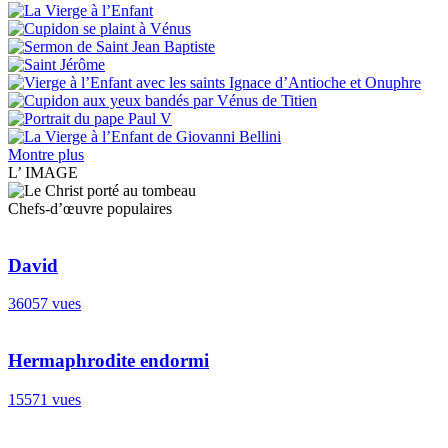
Montre plus
L’ IMAGE
Chefs-d’œuvre populaires
David
36057 vues
Hermaphrodite endormi
15571 vues