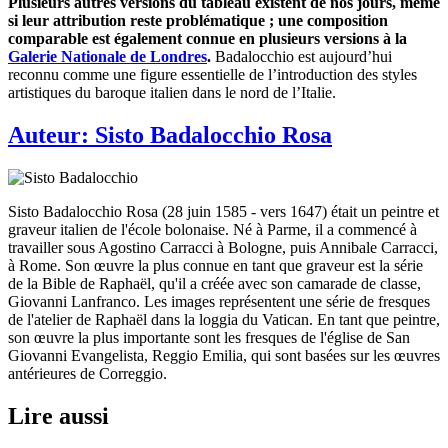
Plusieurs autres versions du tableau existent de nos jours, même
si leur attribution reste problématique ; une composition
comparable est également connue en plusieurs versions à la
Galerie Nationale de Londres
.
Badalocchio est aujourd’hui
reconnu comme une figure essentielle de l’introduction des styles
artistiques du baroque italien dans le nord de l’Italie.
Auteur:
Sisto Badalocchio Rosa
Sisto Badalocchio Rosa (28 juin 1585 - vers 1647) était un peintre et
graveur italien de l'école bolonaise. Né à Parme, il a commencé à
travailler sous Agostino Carracci à Bologne, puis Annibale Carracci,
à Rome. Son œuvre la plus connue en tant que graveur est la série
de la Bible de Raphaël, qu'il a créée avec son camarade de classe,
Giovanni Lanfranco. Les images représentent une série de fresques
de l'atelier de Raphaël dans la loggia du Vatican. En tant que peintre,
son œuvre la plus importante sont les fresques de l'église de San
Giovanni Evangelista, Reggio Emilia, qui sont basées sur les œuvres
antérieures de Correggio.
Lire aussi