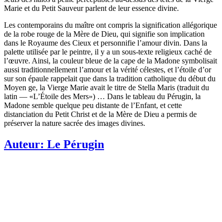
Marie et du Petit Sauveur parlent de leur essence divine.
Les contemporains du maître ont compris la signification allégorique
de la robe rouge de la Mère de Dieu, qui signifie son implication
dans le Royaume des Cieux et personnifie l’amour divin. Dans la
palette utilisée par le peintre, il y a un sous-texte religieux caché de
l’œuvre. Ainsi, la couleur bleue de la cape de la Madone symbolisait
aussi traditionnellement l’amour et la vérité célestes, et l’étoile d’or
sur son épaule rappelait que dans la tradition catholique du début du
Moyen ge, la Vierge Marie avait le titre de Stella Maris (traduit du
latin — «L’Étoile des Mers») … Dans le tableau du Pérugin, la
Madone semble quelque peu distante de l’Enfant, et cette
distanciation du Petit Christ et de la Mère de Dieu a permis de
préserver la nature sacrée des images divines.
Auteur:
Le Pérugin