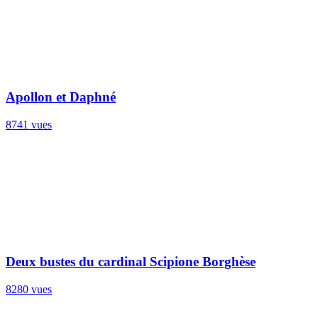
Apollon et Daphné
8741 vues
Deux bustes du cardinal Scipione Borghèse
8280 vues