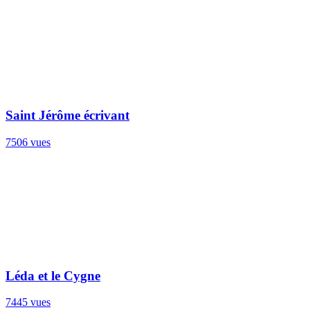
Saint Jérôme écrivant
7506 vues
Léda et le Cygne
7445 vues