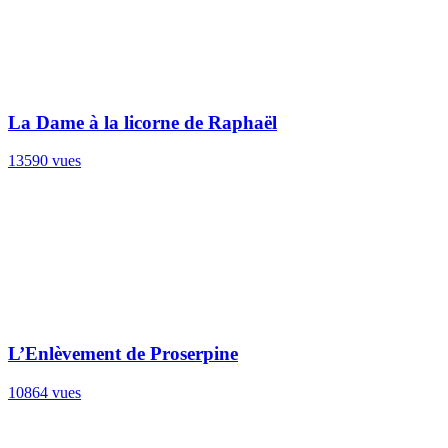
La Dame à la licorne de Raphaël
13590 vues
L’Enlèvement de Proserpine
10864 vues