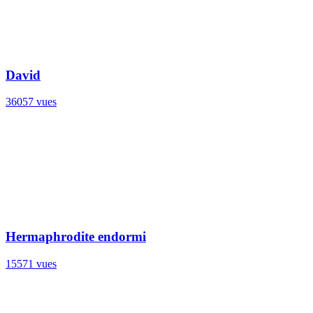
David
36057 vues
Hermaphrodite endormi
15571 vues