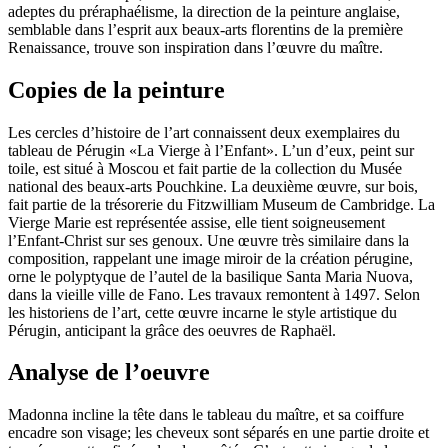
adeptes du préraphaélisme, la direction de la peinture anglaise,
semblable dans l’esprit aux beaux-arts florentins de la première
Renaissance, trouve son inspiration dans l’œuvre du maître.
Copies de la peinture
Les cercles d’histoire de l’art connaissent deux exemplaires du
tableau de Pérugin «La Vierge à l’Enfant». L’un d’eux, peint sur
toile, est situé à Moscou et fait partie de la collection du Musée
national des beaux-arts Pouchkine. La deuxième œuvre, sur bois,
fait partie de la trésorerie du Fitzwilliam Museum de Cambridge. La
Vierge Marie est représentée assise, elle tient soigneusement
l’Enfant-Christ sur ses genoux. Une œuvre très similaire dans la
composition, rappelant une image miroir de la création pérugine,
orne le polyptyque de l’autel de la basilique Santa Maria Nuova,
dans la vieille ville de Fano. Les travaux remontent à 1497. Selon
les historiens de l’art, cette œuvre incarne le style artistique du
Pérugin, anticipant la grâce des oeuvres de Raphaël.
Analyse de l’oeuvre
Madonna incline la tête dans le tableau du maître, et sa coiffure
encadre son visage; les cheveux sont séparés en une partie droite et